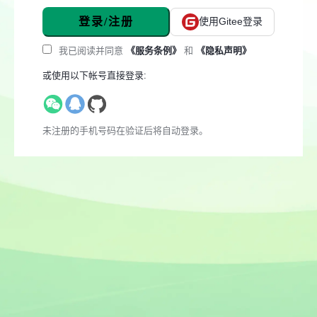
登录/注册
使用Gitee登录
我已阅读并同意
《服务条例》
和
《隐私声明》
或使用以下帐号直接登录:
未注册的手机号码在验证后将自动登录。