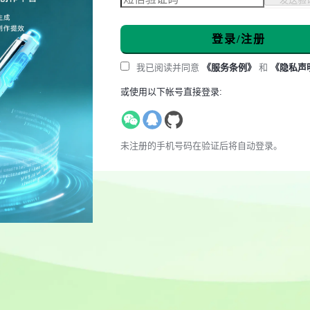
登录/注册
我已阅读并同意
《服务条例》
和
《隐私声
或使用以下帐号直接登录:
未注册的手机号码在验证后将自动登录。