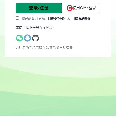
登录/注册
使用Gitee登录
我已阅读并同意
《服务条例》
和
《隐私声明》
或使用以下帐号直接登录:
未注册的手机号码在验证后将自动登录。