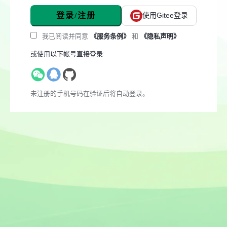
登录/注册
使用Gitee登录
我已阅读并同意
《服务条例》
和
《隐私声明》
或使用以下帐号直接登录:
未注册的手机号码在验证后将自动登录。