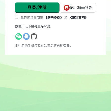
登录/注册
使用Gitee登录
我已阅读并同意
《服务条例》
和
《隐私声明》
或使用以下帐号直接登录:
未注册的手机号码在验证后将自动登录。