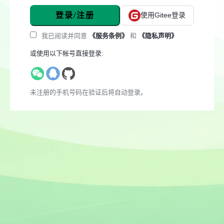
登录/注册
使用Gitee登录
我已阅读并同意
《服务条例》
和
《隐私声明》
或使用以下帐号直接登录:
未注册的手机号码在验证后将自动登录。