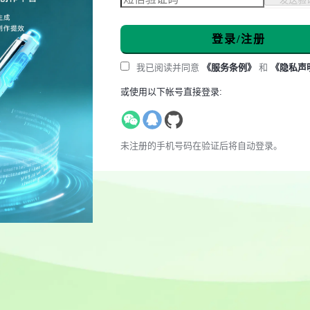
登录/注册
我已阅读并同意
《服务条例》
和
《隐私声
或使用以下帐号直接登录:
未注册的手机号码在验证后将自动登录。