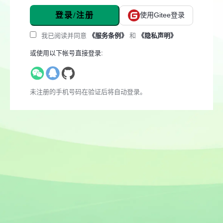
登录/注册
使用Gitee登录
我已阅读并同意
《服务条例》
和
《隐私声明》
或使用以下帐号直接登录:
未注册的手机号码在验证后将自动登录。