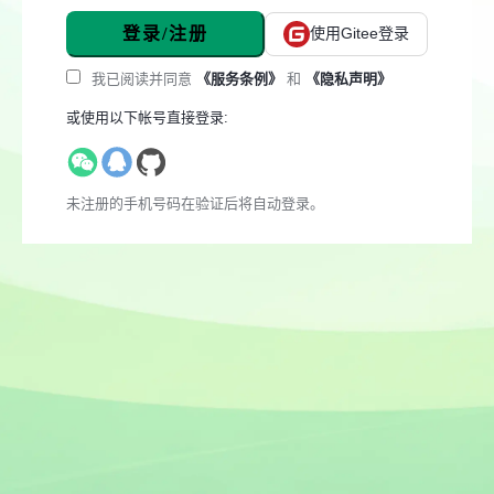
登录/注册
使用Gitee登录
我已阅读并同意
《服务条例》
和
《隐私声明》
或使用以下帐号直接登录:
未注册的手机号码在验证后将自动登录。