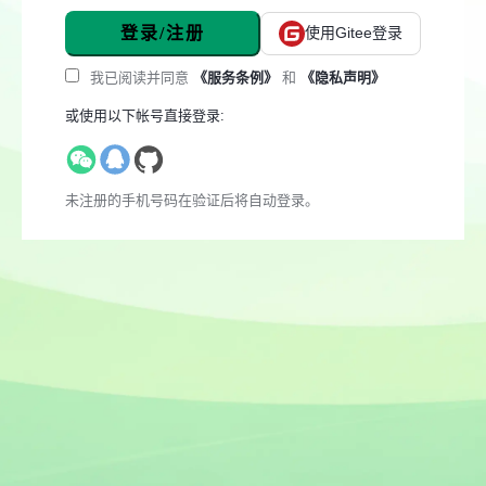
登录/注册
使用Gitee登录
我已阅读并同意
《服务条例》
和
《隐私声明》
或使用以下帐号直接登录:
未注册的手机号码在验证后将自动登录。