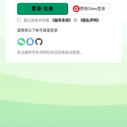
登录/注册
使用Gitee登录
我已阅读并同意
《服务条例》
和
《隐私声明》
或使用以下帐号直接登录:
未注册的手机号码在验证后将自动登录。