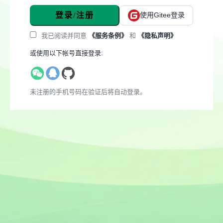
登录/注册
使用Gitee登录
我已阅读并同意
《服务条例》
和
《隐私声明》
或使用以下帐号直接登录:
未注册的手机号码在验证后将自动登录。