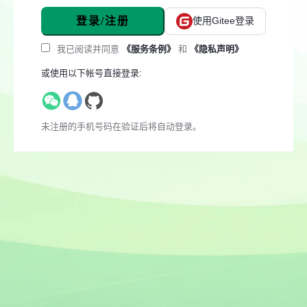
登录/注册
使用Gitee登录
我已阅读并同意
《服务条例》
和
《隐私声明》
或使用以下帐号直接登录:
未注册的手机号码在验证后将自动登录。