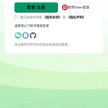
登录/注册
使用Gitee登录
我已阅读并同意
《服务条例》
和
《隐私声明》
或使用以下帐号直接登录:
未注册的手机号码在验证后将自动登录。