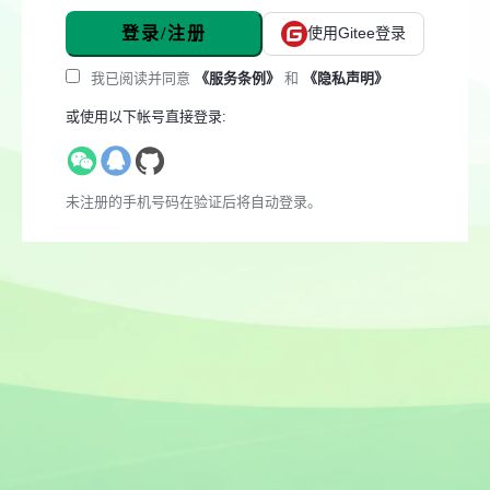
登录/注册
使用Gitee登录
我已阅读并同意
《服务条例》
和
《隐私声明》
或使用以下帐号直接登录:
未注册的手机号码在验证后将自动登录。