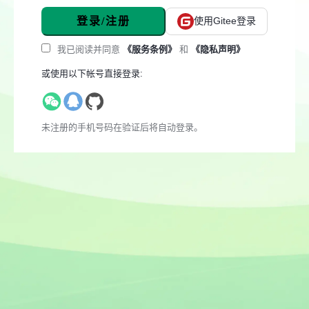
登录/注册
使用Gitee登录
我已阅读并同意
《服务条例》
和
《隐私声明》
或使用以下帐号直接登录:
未注册的手机号码在验证后将自动登录。