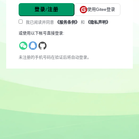
登录/注册
使用Gitee登录
我已阅读并同意
《服务条例》
和
《隐私声明》
或使用以下帐号直接登录:
未注册的手机号码在验证后将自动登录。