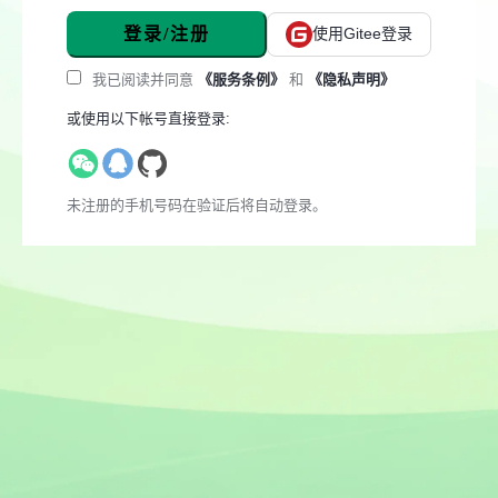
登录/注册
使用Gitee登录
我已阅读并同意
《服务条例》
和
《隐私声明》
或使用以下帐号直接登录:
未注册的手机号码在验证后将自动登录。