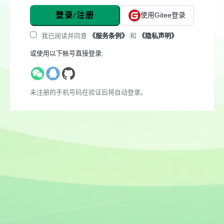
登录/注册
使用Gitee登录
我已阅读并同意
《服务条例》
和
《隐私声明》
或使用以下帐号直接登录:
未注册的手机号码在验证后将自动登录。