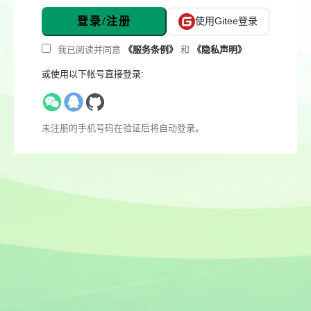
登录/注册
使用Gitee登录
我已阅读并同意
《服务条例》
和
《隐私声明》
或使用以下帐号直接登录:
未注册的手机号码在验证后将自动登录。