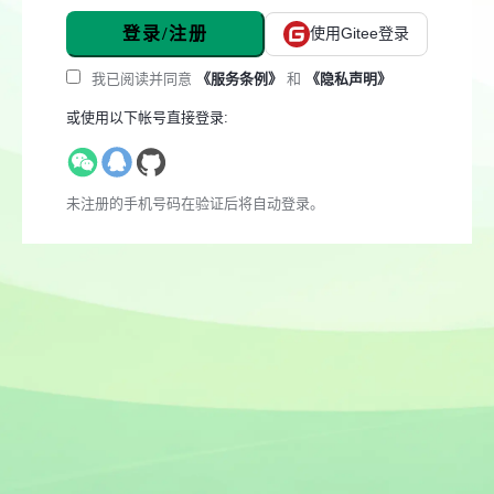
登录/注册
使用Gitee登录
我已阅读并同意
《服务条例》
和
《隐私声明》
或使用以下帐号直接登录:
未注册的手机号码在验证后将自动登录。