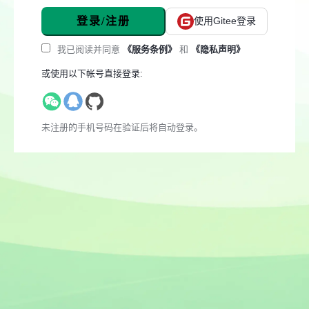
登录/注册
使用Gitee登录
我已阅读并同意
《服务条例》
和
《隐私声明》
或使用以下帐号直接登录:
未注册的手机号码在验证后将自动登录。