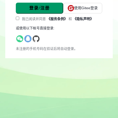
登录/注册
使用Gitee登录
我已阅读并同意
《服务条例》
和
《隐私声明》
或使用以下帐号直接登录:
未注册的手机号码在验证后将自动登录。