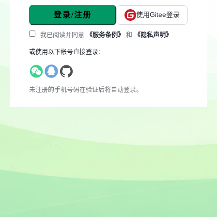
登录/注册
使用Gitee登录
我已阅读并同意
《服务条例》
和
《隐私声明》
或使用以下帐号直接登录:
未注册的手机号码在验证后将自动登录。