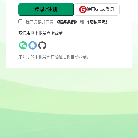
登录/注册
使用Gitee登录
我已阅读并同意
《服务条例》
和
《隐私声明》
或使用以下帐号直接登录:
未注册的手机号码在验证后将自动登录。