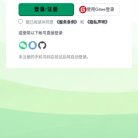
登录/注册
使用Gitee登录
我已阅读并同意
《服务条例》
和
《隐私声明》
或使用以下帐号直接登录:
未注册的手机号码在验证后将自动登录。