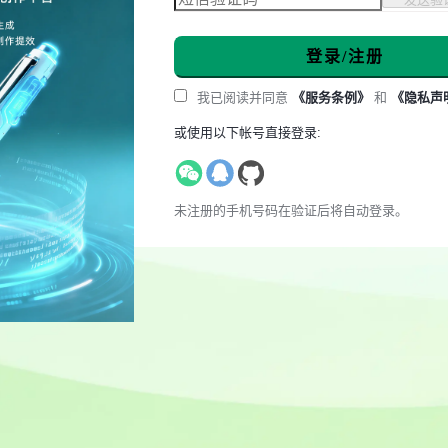
登录/注册
我已阅读并同意
《服务条例》
和
《隐私声
或使用以下帐号直接登录:
未注册的手机号码在验证后将自动登录。