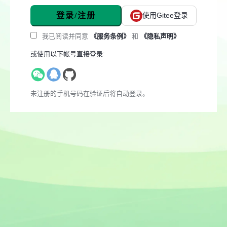
登录/注册
使用Gitee登录
我已阅读并同意
《服务条例》
和
《隐私声明》
或使用以下帐号直接登录:
未注册的手机号码在验证后将自动登录。