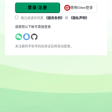
登录/注册
使用Gitee登录
我已阅读并同意
《服务条例》
和
《隐私声明》
或使用以下帐号直接登录:
未注册的手机号码在验证后将自动登录。