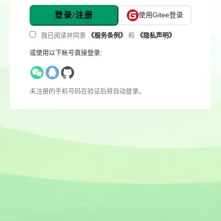
登录/注册
使用Gitee登录
我已阅读并同意
《服务条例》
和
《隐私声明》
或使用以下帐号直接登录:
未注册的手机号码在验证后将自动登录。