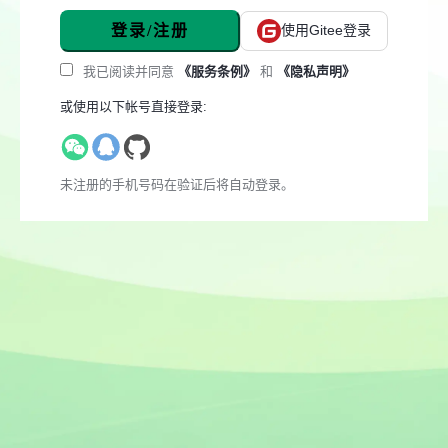
登录/注册
使用Gitee登录
我已阅读并同意
《服务条例》
和
《隐私声明》
或使用以下帐号直接登录:
未注册的手机号码在验证后将自动登录。