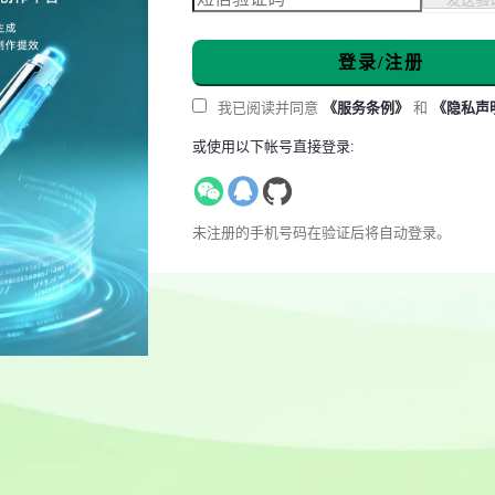
登录/注册
我已阅读并同意
《服务条例》
和
《隐私声
或使用以下帐号直接登录:
未注册的手机号码在验证后将自动登录。