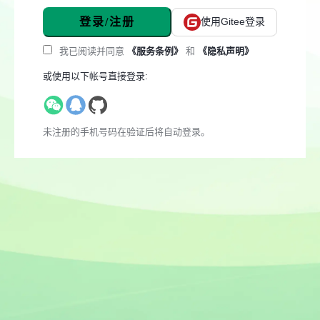
登录/注册
使用Gitee登录
我已阅读并同意
《服务条例》
和
《隐私声明》
或使用以下帐号直接登录:
未注册的手机号码在验证后将自动登录。