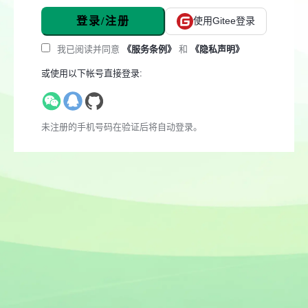
登录/注册
使用Gitee登录
我已阅读并同意
《服务条例》
和
《隐私声明》
或使用以下帐号直接登录:
未注册的手机号码在验证后将自动登录。