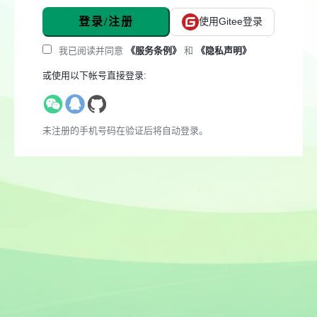
登录/注册
使用Gitee登录
我已阅读并同意
《服务条例》
和
《隐私声明》
或使用以下帐号直接登录:
未注册的手机号码在验证后将自动登录。