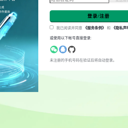
登录/注册
我已阅读并同意
《服务条例》
和
《隐私声
或使用以下帐号直接登录:
未注册的手机号码在验证后将自动登录。