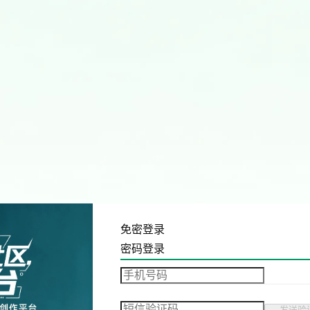
免密登录
密码登录
发送验