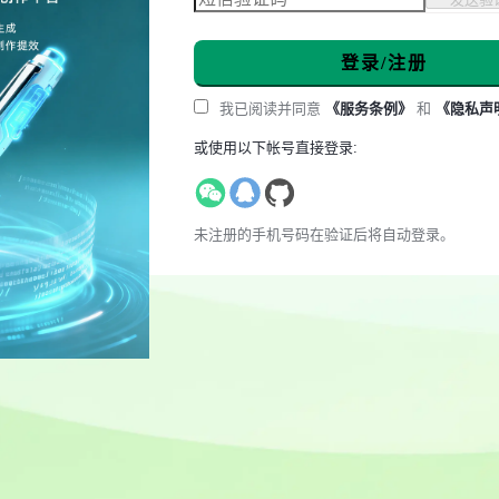
登录/注册
我已阅读并同意
《服务条例》
和
《隐私声
或使用以下帐号直接登录:
未注册的手机号码在验证后将自动登录。