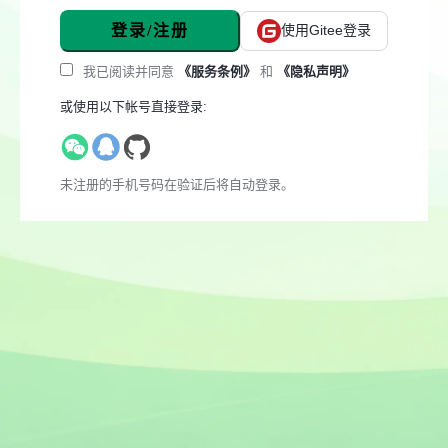
登录/注册
使用Gitee登录
我已阅读并同意
《服务条例》
和
《隐私声明》
或使用以下帐号直接登录:
未注册的手机号码在验证后将自动登录。