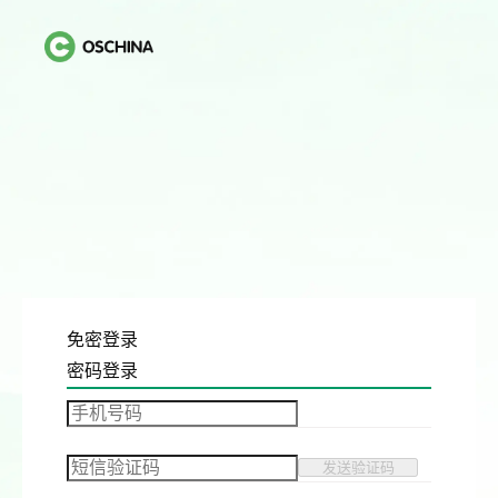
免密登录
密码登录
发送验证码