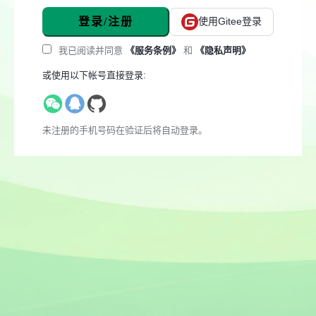
登录/注册
使用Gitee登录
我已阅读并同意
《服务条例》
和
《隐私声明》
或使用以下帐号直接登录:
未注册的手机号码在验证后将自动登录。