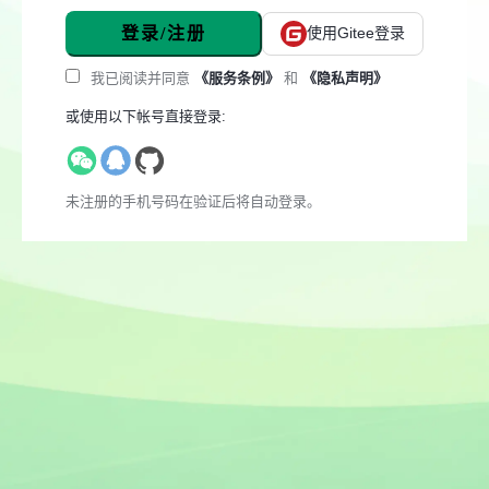
登录/注册
使用Gitee登录
我已阅读并同意
《服务条例》
和
《隐私声明》
或使用以下帐号直接登录:
未注册的手机号码在验证后将自动登录。