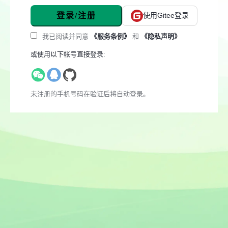
登录/注册
使用Gitee登录
我已阅读并同意
《服务条例》
和
《隐私声明》
或使用以下帐号直接登录:
未注册的手机号码在验证后将自动登录。