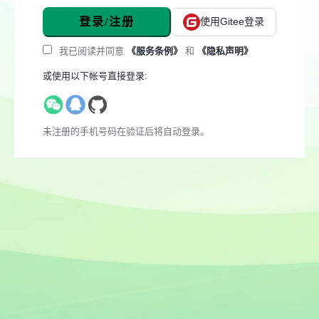
登录/注册
使用Gitee登录
我已阅读并同意
《服务条例》
和
《隐私声明》
或使用以下帐号直接登录:
未注册的手机号码在验证后将自动登录。