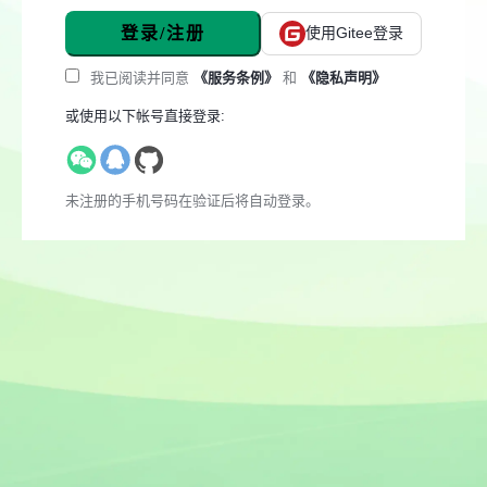
登录/注册
使用Gitee登录
我已阅读并同意
《服务条例》
和
《隐私声明》
或使用以下帐号直接登录:
未注册的手机号码在验证后将自动登录。