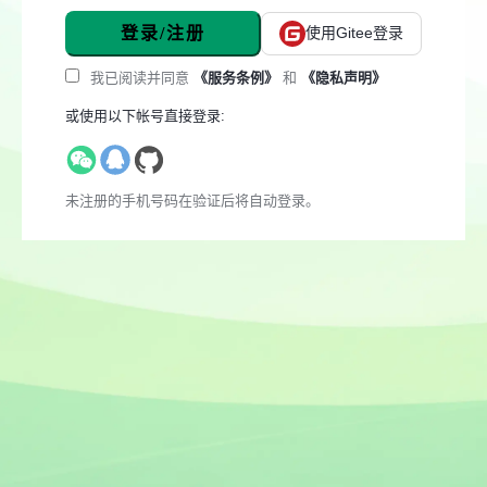
登录/注册
使用Gitee登录
我已阅读并同意
《服务条例》
和
《隐私声明》
或使用以下帐号直接登录:
未注册的手机号码在验证后将自动登录。