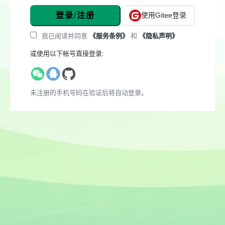
登录/注册
使用Gitee登录
我已阅读并同意
《服务条例》
和
《隐私声明》
或使用以下帐号直接登录:
未注册的手机号码在验证后将自动登录。