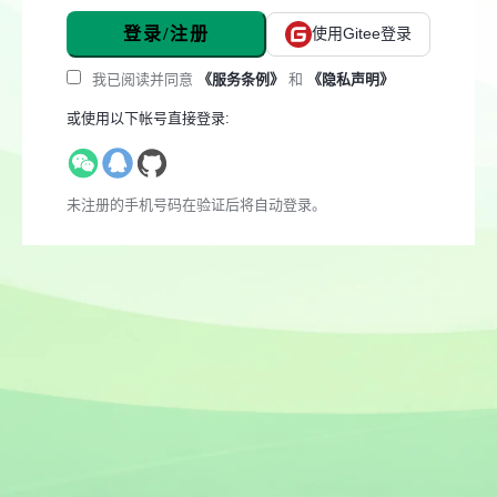
登录/注册
使用Gitee登录
我已阅读并同意
《服务条例》
和
《隐私声明》
或使用以下帐号直接登录:
未注册的手机号码在验证后将自动登录。