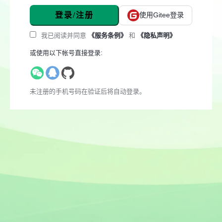
登录/注册
使用Gitee登录
我已阅读并同意
《服务条例》
和
《隐私声明》
或使用以下帐号直接登录:
未注册的手机号码在验证后将自动登录。