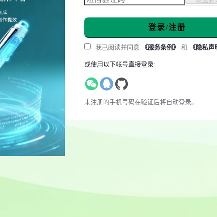
登录/注册
我已阅读并同意
《服务条例》
和
《隐私声
或使用以下帐号直接登录:
未注册的手机号码在验证后将自动登录。