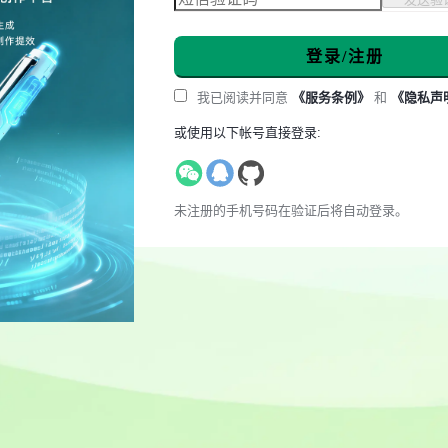
登录/注册
我已阅读并同意
《服务条例》
和
《隐私声
或使用以下帐号直接登录:
未注册的手机号码在验证后将自动登录。