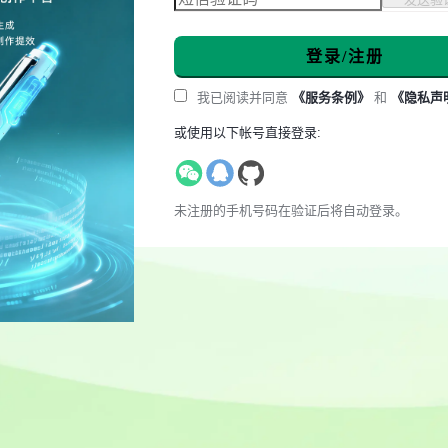
登录/注册
我已阅读并同意
《服务条例》
和
《隐私声
或使用以下帐号直接登录:
未注册的手机号码在验证后将自动登录。